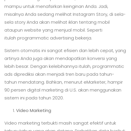
mampu untuk menafsirkan keinginan Anda. Jadi,
misalnya Anda sedang melihat Instagram Story, di sela-
sela story Anda akan melihat iklan tentang mobil
ataupun website yang menjual mobil. Seperti
itulah programmatic advertising bekerja.
Sistem otomatis ini sangat efisien dan lebih cepat, yang
artinya Anda juga akan mendapatkan konversi yang
lebih besar. Dengan kelebihannya itulah, programmatic
ads diprediksi akan menjadi tren baru pada tahun-
tahun mendatang. Bahkan, menurut eMarketer, hampir
90 persen digital marketing di U.S. akan menggunakan
sistem ini pada tahun 2020.
Video Marketing
Video marketing terbukti masih sangat efektif untuk
tahun-tahun yang akan datang. Perhatikan data berikut: