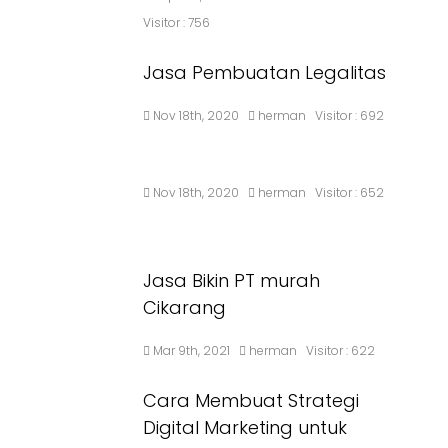
Visitor :
756
Jasa Pembuatan Legalitas
Nov 18th, 2020
herman
Visitor :
692
Nov 18th, 2020
herman
Visitor :
652
Jasa Bikin PT murah
Cikarang
Mar 9th, 2021
herman
Visitor :
622
Cara Membuat Strategi
Digital Marketing untuk