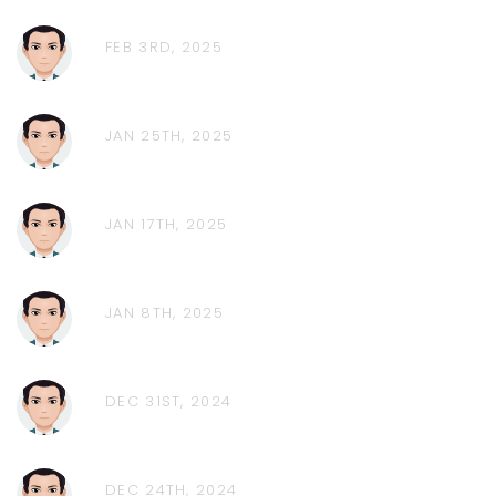
FEB 3RD, 2025
JAN 25TH, 2025
JAN 17TH, 2025
JAN 8TH, 2025
DEC 31ST, 2024
DEC 24TH, 2024