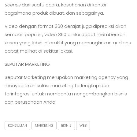
scenes
dari suatu acara, keseharian di kantor,
bagaimana produk dibuat, dan sebagainya.
Video dengan format 360 derajat juga diprediksi akan
semakin populer, video 360 dinilai dapat memberikan
kesan yang lebih interaktif yang memungkinkan audiens
dapat melihat di sekitar lokasi.
SEPUTAR MARKETING
Seputar Marketing merupakan marketing agency yang
menyediakan solusi marketing terlengkap dan
terintegrasi untuk membantu mengembangkan bisnis
dan perusahaan Anda.
KONSULTAN
MARKETING
BISNIS
WEB