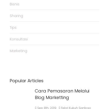
Bisnis
Sharing
Tips
Konsultasi
Marketing
Popular Articles
Cara Pemasaran Melalui
Blog Marketting
Sep 8th, 2019
Febri Kukuh Santoso