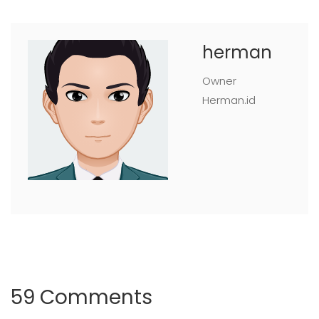
herman
Owner
Herman.id
59 Comments