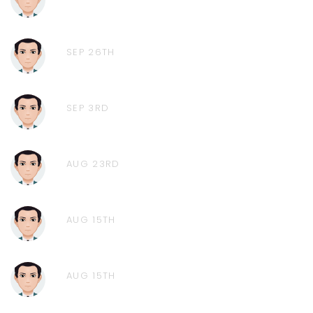
SEP 26TH
SEP 3RD
AUG 23RD
AUG 15TH
AUG 15TH