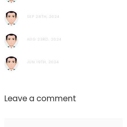
SEP 28TH, 2024
AUG 23RD, 2024
JUN 19TH, 2024
Leave a comment