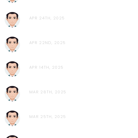
APR 24TH, 2025
APR 22ND, 2025
APR 14TH, 2025
MAR 28TH, 2025
MAR 25TH, 2025