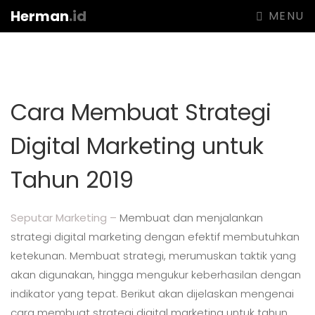
Herman
.id
MENU
Cara Membuat Strategi
Digital Marketing untuk
Tahun 2019
Seputar Marketing –
Membuat dan menjalankan
strategi digital marketing dengan efektif membutuhkan
ketekunan. Membuat strategi, merumuskan taktik yang
akan digunakan, hingga mengukur keberhasilan dengan
indikator yang tepat. Berikut akan dijelaskan mengenai
cara membuat strategi digital marketing untuk tahun